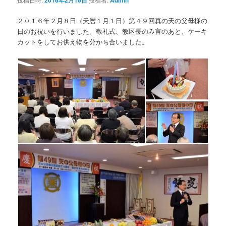
2016年2月16日
Admin
２０１６年２月８日（天暦１月１日）第４９回真の天の父母様の
日のお祝いを行いました。敬礼式、教区長のみ言のあと、ケーキ
カットをしてお供え物を分かち合いました。