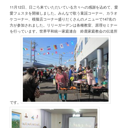
11月12日、日ごろ来ていただいている方々への感謝を込めて、愛
愛フェスタを開催しました。みんなで歌う童謡コーナー、カラオ
ケコーナー、模擬店コーナー盛りだくさんのメニューで147名の
方が参加されました。リリーガーデンは各種教室、原理セミナー
を行っています。世界平和統一家庭連合 鈴鹿家庭教会の伝道所
です。