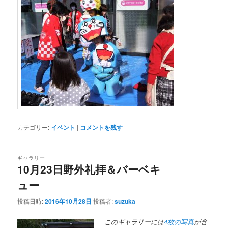
カテゴリー:
イベント
|
コメントを残す
ギャラリー
10月23日野外礼拝＆バーベキ
ュー
投稿日時:
2016年10月28日
投稿者:
suzuka
このギャラリーには
4枚の写真
が含